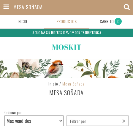
MESA SOÑADA
INICIO
PRODUCTOS
CARRITO
0
3 CUOTAS SIN INTERES 10% OFF CON TRANSFERENCIA
Inicio
/
Mesa Soñada
MESA SOÑADA
Ordenar por
Filtrar por