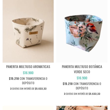
PANERITA MULTIUSO AROMATICAS
PANERITA MULTIUSO BOTÁNICA
VERDE SECO
$16.900
$16.900
$15.210
CON
TRANSFERENCIA O
DEPÓSITO
$15.210
CON
TRANSFERENCIA O
DEPÓSITO
3
CUOTAS SIN INTERÉS DE
$5.633,33
3
CUOTAS SIN INTERÉS DE
$5.633,33