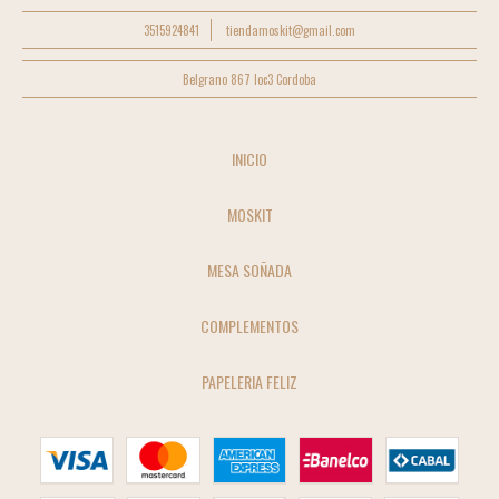
3515924841
tiendamoskit@gmail.com
Belgrano 867 loc3 Cordoba
INICIO
MOSKIT
MESA SOÑADA
COMPLEMENTOS
PAPELERIA FELIZ