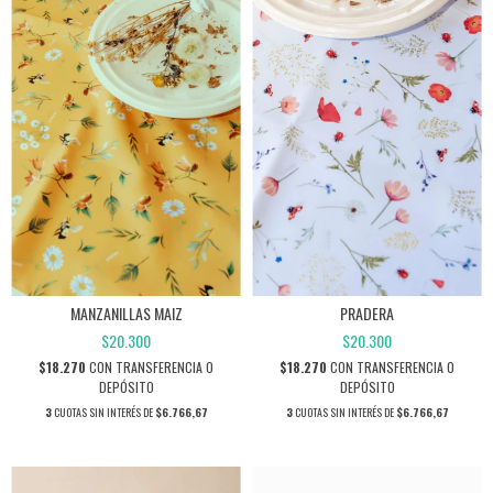
MANZANILLAS MAIZ
PRADERA
$20.300
$20.300
$18.270
CON
TRANSFERENCIA O
$18.270
CON
TRANSFERENCIA O
DEPÓSITO
DEPÓSITO
3
CUOTAS SIN INTERÉS DE
$6.766,67
3
CUOTAS SIN INTERÉS DE
$6.766,67