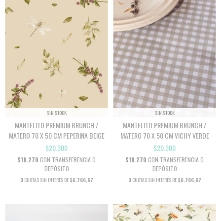
SIN STOCK
SIN STOCK
MANTELITO PREMIUM BRUNCH /
MANTELITO PREMIUM BRUNCH /
MATERO 70 X 50 CM PEPERINA BEIGE
MATERO 70 X 50 CM VICHY VERDE
$20.300
$20.300
$18.270
CON
TRANSFERENCIA O
$18.270
CON
TRANSFERENCIA O
DEPÓSITO
DEPÓSITO
3
CUOTAS SIN INTERÉS DE
$6.766,67
3
CUOTAS SIN INTERÉS DE
$6.766,67