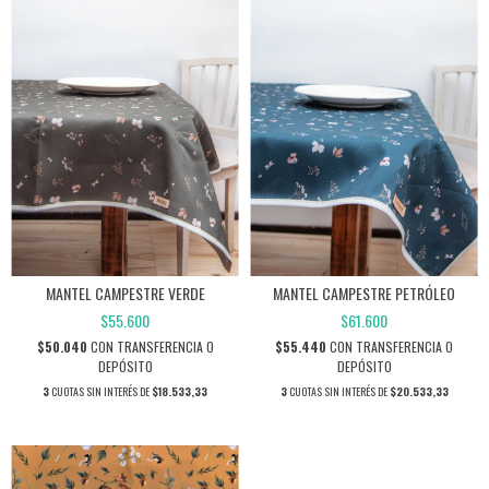
MANTEL CAMPESTRE VERDE
MANTEL CAMPESTRE PETRÓLEO
$55.600
$61.600
$50.040
CON
TRANSFERENCIA O
$55.440
CON
TRANSFERENCIA O
DEPÓSITO
DEPÓSITO
3
CUOTAS SIN INTERÉS DE
$18.533,33
3
CUOTAS SIN INTERÉS DE
$20.533,33