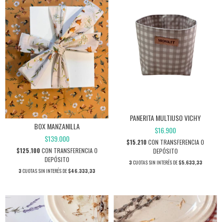
PANERITA MULTIUSO VICHY
BOX MANZANILLA
$16.900
$139.000
$15.210
CON
TRANSFERENCIA O
$125.100
CON
TRANSFERENCIA O
DEPÓSITO
DEPÓSITO
3
CUOTAS SIN INTERÉS DE
$5.633,33
3
CUOTAS SIN INTERÉS DE
$46.333,33