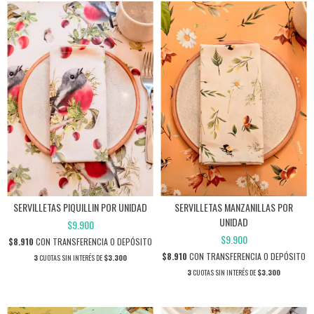
SERVILLETAS PIQUILLIN POR UNIDAD
SERVILLETAS MANZANILLAS POR
UNIDAD
$9.900
$9.900
$8.910
CON
TRANSFERENCIA O DEPÓSITO
$8.910
CON
TRANSFERENCIA O DEPÓSITO
3
CUOTAS SIN INTERÉS DE
$3.300
3
CUOTAS SIN INTERÉS DE
$3.300