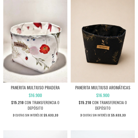
PANERITA MULTIUSO PRADERA
PANERITA MULTIUSO AROMÁTICAS
$16.900
$16.900
$15.210
CON
TRANSFERENCIA O
$15.210
CON
TRANSFERENCIA O
DEPÓSITO
DEPÓSITO
3
CUOTAS SIN INTERÉS DE
$5.633,33
3
CUOTAS SIN INTERÉS DE
$5.633,33