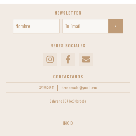
NEWSLETTER
REDES SOCIALES
CONTACTANOS
3515924841
tiendamoskit@gmail.com
Belgrano 867 loc3 Cordoba
INICIO