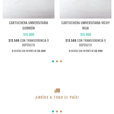
CARTUCHERA UNIVERSITARIA
CARTUCHERA UNIVERSITARIA VICHY
GORRIÓN
ROJA
$15.000
$15.000
$13.500
CON
TRANSFERENCIA O
$13.500
CON
TRANSFERENCIA O
DEPÓSITO
DEPÓSITO
3
CUOTAS SIN INTERÉS DE
$5.000
3
CUOTAS SIN INTERÉS DE
$5.000
¡ENVÍOS A TODO EL PAÍS!