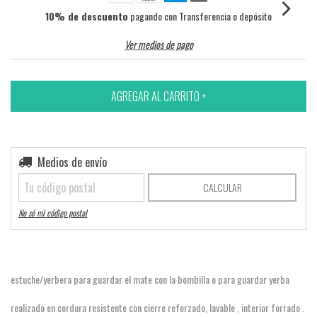
10% de descuento
pagando con Transferencia o depósito
Ver medios de pago
Entregas para el CP:
Medios de envío
CAMBIAR CP
CALCULAR
No sé mi código postal
estuche/yerbera para guardar el mate con la bombilla o para guardar yerba
realizado en cordura resistente con cierre reforzado, lavable , interior forrado .