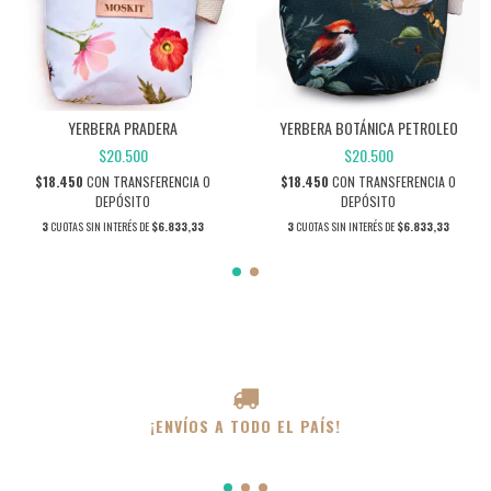
YERBERA BOTÁNICA PETROLEO
YERBERA PRADERA
$20.500
$20.500
$18.450
CON
TRANSFERENCIA O
$18.450
CON
TRANSFERENCIA O
DEPÓSITO
DEPÓSITO
3
CUOTAS SIN INTERÉS DE
$6.833,33
3
CUOTAS SIN INTERÉS DE
$6.833,33
¡ENVÍOS A TODO EL PAÍS!