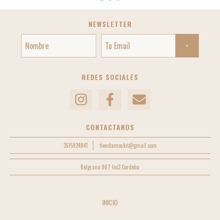
NEWSLETTER
REDES SOCIALES
CONTACTANOS
3515924841
tiendamoskit@gmail.com
Belgrano 867 loc3 Cordoba
INICIO