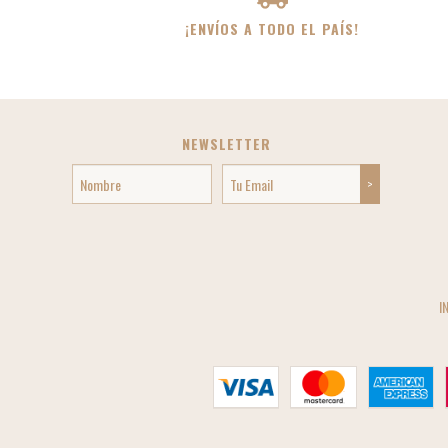
¡ENVÍOS A TODO EL PAÍS!
NEWSLETTER
I