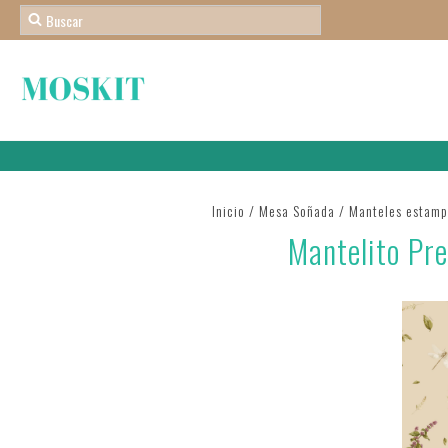
Inicio
/
Mesa Soñada
/
Manteles estam
Mantelito Pr