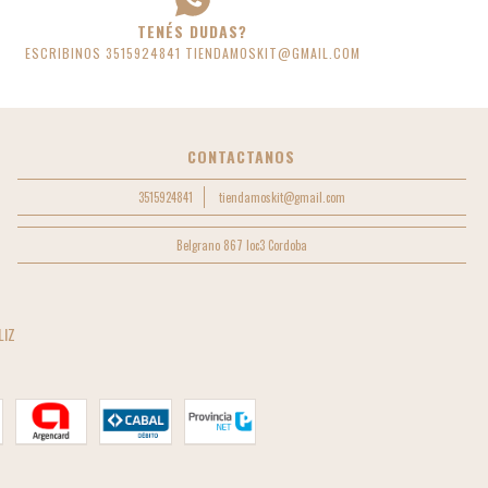
TENÉS DUDAS?
ESCRIBINOS 3515924841
TIENDAMOSKIT@GMAIL.COM
CONTACTANOS
3515924841
tiendamoskit@gmail.com
Belgrano 867 loc3 Cordoba
LIZ