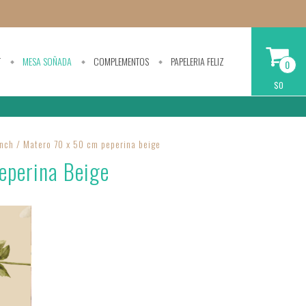
T
MESA SOÑADA
COMPLEMENTOS
PAPELERIA FELIZ
0
$0
nch / Matero 70 x 50 cm peperina beige
eperina Beige