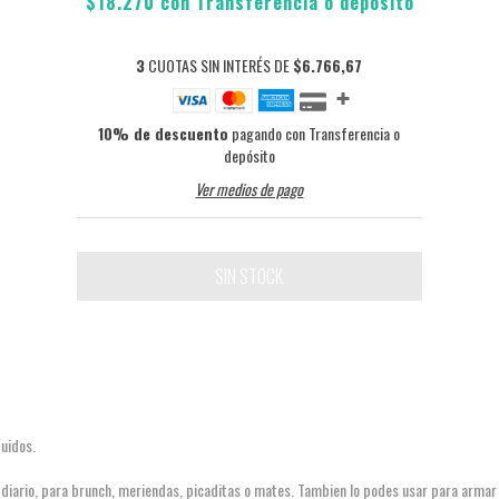
$18.270
con
Transferencia o depósito
3
CUOTAS SIN INTERÉS DE
$6.766,67
10% de descuento
pagando con Transferencia o
depósito
Ver medios de pago
quidos.
 diario, para brunch, meriendas, picaditas o mates. Tambien lo podes usar para armar