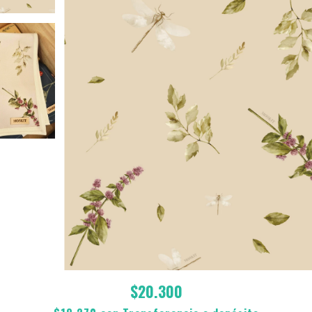
$20.300